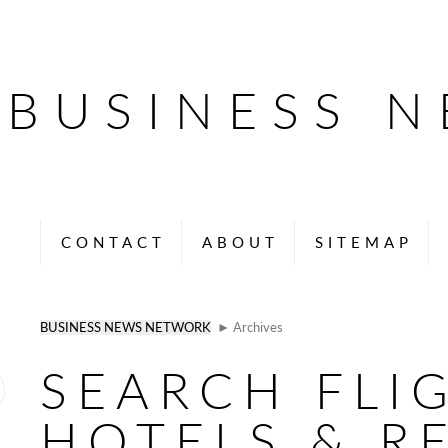
BUSINESS 
CONTACT
ABOUT
SITEMAP
BUSINESS NEWS NETWORK
► Archives
SEARCH FLI
HOTELS & R