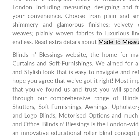
London, including measuring, designing and fi
your convenience. Choose from plain and sim
shimmery and glamorous finishes; velvety c
weaves; plainly woven fabrics to luxurious li
endless. Read extra details about
Made To Measu
Blinds n’ Blessings website, the home for ma
Curtains and Soft-Furnishings. We aimed for 
and Stylish look that is easy to navigate and r
hope you agree that we’ve got it right! Most impo
that you’ve found us and trust you will spe
through our comprehensive range of Blinds, 
Shutters, Soft-Furnishings, Awnings, Upholster
and Logo Blinds, Motorised Options and muc
and Office. Blinds n’ Blessings is the London-wi
an innovative educational roller blind concept 