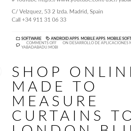
C/ Velzquez, 53 2 Izda. Madrid, Spain
Call +34 911 31 06 33
SOFTWARE
ANDROID APPS
,
MOBILE APPS
,
MOBILE SOF
COMMENTS OFF
ON DESARROLLO DE APLICACIONES 
YABADABADU.MOBI
SHOP ONLIN
MADE TO
MEASURE
CURTAINS T
LONDON BL