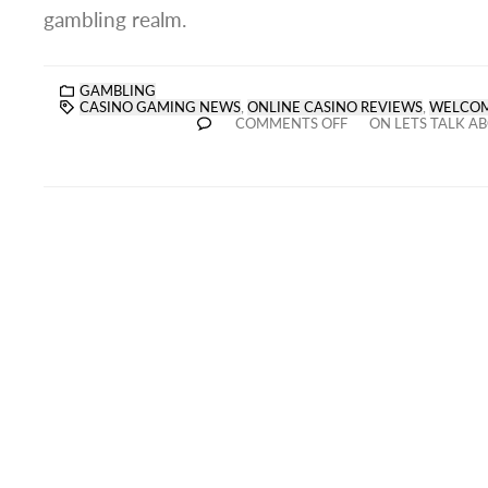
gambling realm.
GAMBLING
CASINO GAMING NEWS
,
ONLINE CASINO REVIEWS
,
WELCOM
COMMENTS OFF
ON LETS TALK A