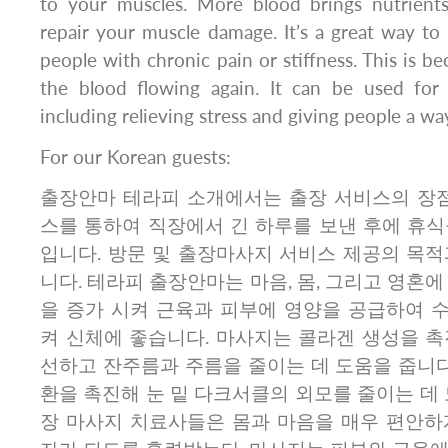
to your muscles. More blood brings nutrient
repair your muscle damage. It’s a great way to 
people with chronic pain or stiffness. This is b
the blood flowing again. It can be used for 
including relieving stress and giving people a way
For our Korean guests:
출장안마 테라피 소개에서는 출장 서비스의 장점
스를 통하여 직장에서 긴 하루를 보낸 후에 휴식
입니다. 방문 및 출장마사지 서비스 제공의 목적
니다. 테라피 출장안마는 마음, 몸, 그리고 영혼에
을 증가 시켜 근육과 피부에 영양을 공급하여 
켜 신체에 좋습니다. 마사지는 콜라겐 생성을 촉
선하고 잔주름과 주름을 줄이는 데 도움을 줍니다
환을 촉진해 눈 밑 다크서클의 외모를 줄이는 데 
장 마사지 치료사들은 몸과 마음을 매우 편안하