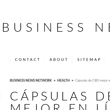
BUSINESS 
CONTACT
ABOUT
SITEMAP
BUSINESS NEWS NETWORK
►
HEALTH
► Cápsulas de CBD mejor en
CÁPSULAS D
MEJOR EN L