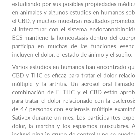
estudiando por sus posibles propiedades médic
en animales y algunos estudios en humanos sob
el CBD, y muchos muestran resultados prometed
al interactuar con el sistema endocannabinoid
ECS mantiene la homeostasis dentro del cuerpo
participa en muchas de las funciones esenc
incluyen el dolor, el estado de ánimo y el sueño.
Varios estudios en humanos han encontrado q
CBD y THC es eficaz para tratar el dolor relacio
múltiple y la artritis. Un aerosol oral llama
combinación de El THC y el CBD están aproba
para tratar el dolor relacionado con la escleros
de 47 personas con esclerosis múltiple examin
Sativex durante un mes. Los participantes exp
dolor, la marcha y los espasmos musculares. A
incluyó ningún grupo de control y no se pueden