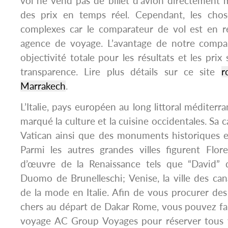
vol ne vend pas de billet d’avion directement m
des prix en temps réel. Cependant, les cho
complexes car le comparateur de vol est en r
agence de voyage. L’avantage de notre compa
objectivité totale pour les résultats et les prix
transparence. Lire plus détails sur ce site
r
Marrakech
.
L’Italie, pays européen au long littoral méditer
marqué la culture et la cuisine occidentales. Sa c
Vatican ainsi que des monuments historiques e
Parmi les autres grandes villes figurent Flor
d’œuvre de la Renaissance tels que “David” 
Duomo de Brunelleschi; Venise, la ville des cana
de la mode en Italie. Afin de vous procurer des 
chers au départ de Dakar Rome, vous pouvez fai
voyage AC Group Voyages pour réserver tous 