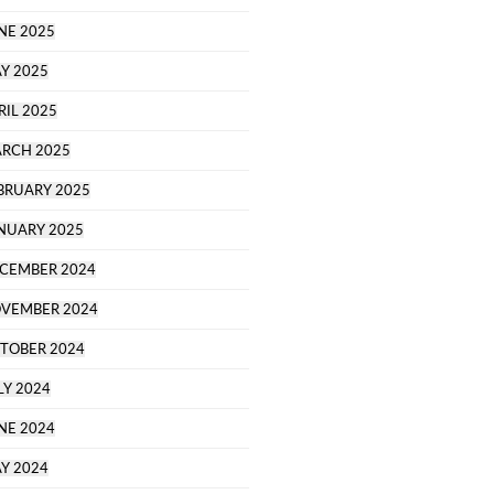
NE 2025
Y 2025
RIL 2025
RCH 2025
BRUARY 2025
NUARY 2025
CEMBER 2024
VEMBER 2024
TOBER 2024
LY 2024
NE 2024
Y 2024