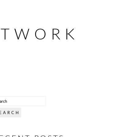
ETWORK