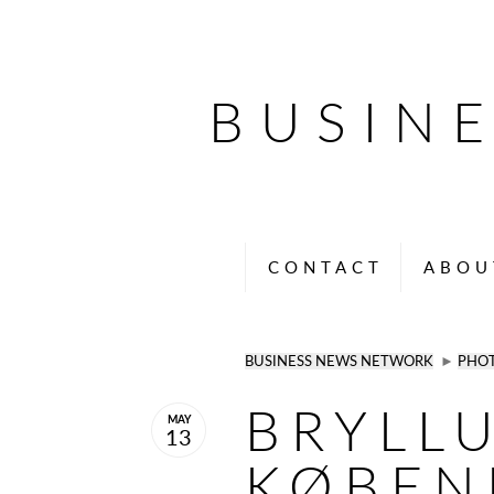
BUSIN
CONTACT
ABOU
BUSINESS NEWS NETWORK
►
PHO
BRYLL
MAY
13
KØBEN