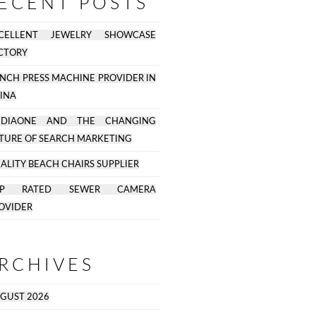
ECENT POSTS
CELLENT JEWELRY SHOWCASE
CTORY
NCH PRESS MACHINE PROVIDER IN
INA
EDIAONE AND THE CHANGING
TURE OF SEARCH MARKETING
ALITY BEACH CHAIRS SUPPLIER
OP RATED SEWER CAMERA
OVIDER
RCHIVES
GUST 2026