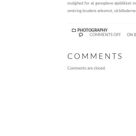
mulighed for at genopleve øjeblikket me
omkring brudens ankomst, så billederne 
PHOTOGRAPHY
COMMENTS OFF
ON B
COMMENTS
Comments are closed.