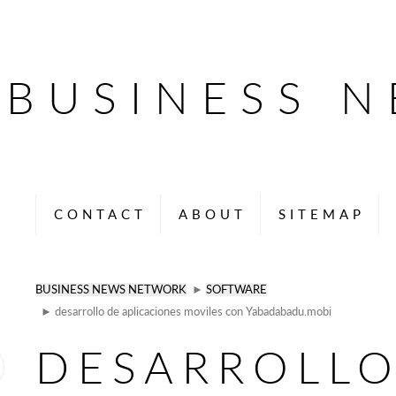
BUSINESS 
CONTACT
ABOUT
SITEMAP
BUSINESS NEWS NETWORK
►
SOFTWARE
► desarrollo de aplicaciones moviles con Yabadabadu.mobi
DESARROLLO