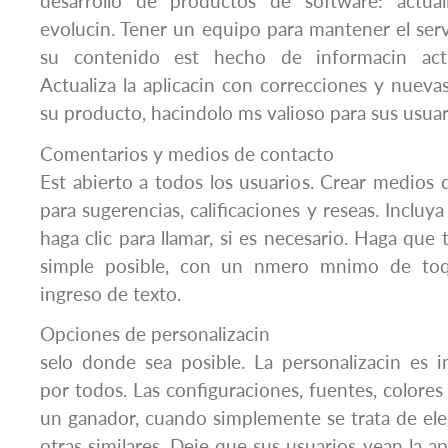
desarrollo de productos de software: actual
evolucin. Tener un equipo para mantener el ser
su contenido est hecho de informacin actu
Actualiza la aplicacin con correcciones y nuevas
su producto, hacindolo ms valioso para sus usuar
Comentarios y medios de contacto
Est abierto a todos los usuarios. Crear medio
para sugerencias, calificaciones y reseas. Inclu
haga clic para llamar, si es necesario. Haga que
simple posible, con un nmero mnimo de t
ingreso de texto.
Opciones de personalizacin
selo donde sea posible. La personalizacin es
por todos. Las configuraciones, fuentes, colores
un ganador, cuando simplemente se trata de eleg
otras similares. Deje que sus usuarios vean la a