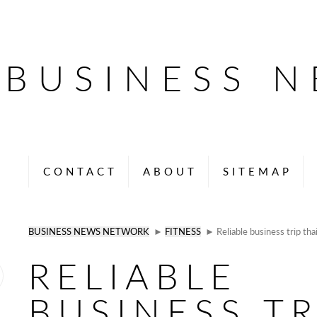
BUSINESS 
CONTACT
ABOUT
SITEMAP
BUSINESS NEWS NETWORK
►
FITNESS
► Reliable business trip tha
RELIABLE
BUSINESS TR