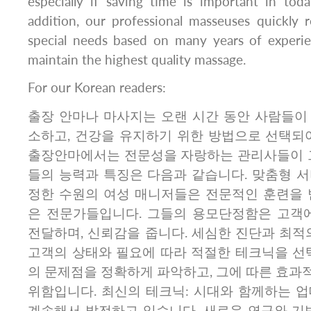
especially if saving time is important in today
addition, our professional masseuses quickly 
special needs based on many years of experie
maintain the highest quality massage.
For our Korean readers:
출장 안마나 마사지는 오랜 시간 동안 사람들이
소하고, 건강을 유지하기 위한 방법으로 선택되어
출장안마에서는 전문성을 자랑하는 관리사들이 그
들의 능력과 특징은 다음과 같습니다. 맞춤형 서
정한 수원의 여성 매니저들은 전문적인 훈련을 
은 전문가들입니다. 그들의 용모단정함은 고객
전달하며, 신뢰감을 줍니다. 세심한 진단과 최적
고객의 상태와 필요에 따라 적절한 테크닉을 선택
의 문제점을 정확하게 파악하고, 그에 따른 효과
위함입니다. 최신의 테크닉: 시대와 함께하는 업
계속해서 발전하고 있습니다. 새로운 연구와 기법