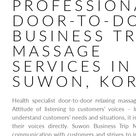
PROFESSION
DOOR-TO-D
BUSINESS TR
MASSAGE
SERVICES IN
SUWON, KO
Health specialist door-to-door relaxing massa
Attitude of listening to customers’ voices – 
understand customers’ needs and situations, it is
their voices directly. Suwon Business Trip 
communication with customers and strives to i