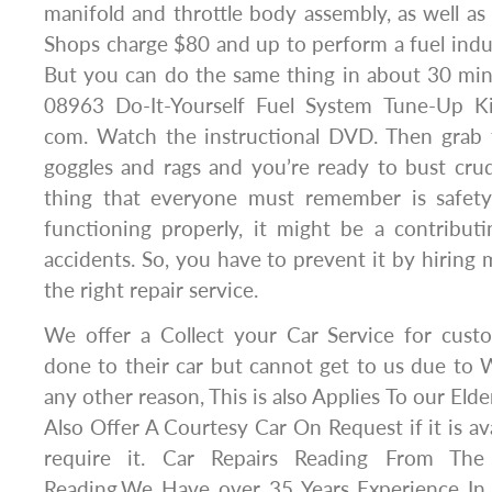
manifold and throttle body assembly, as well as 
Shops charge $80 and up to perform a fuel induc
But you can do the same thing in about 30 mi
08963 Do-It-Yourself Fuel System Tune-Up K
com. Watch the instructional DVD. Then grab t
goggles and rags and you’re ready to bust cru
thing that everyone must remember is safety. 
functioning properly, it might be a contributi
accidents. So, you have to prevent it by hiring 
the right repair service.
We offer a Collect your Car Service for cus
done to their car but cannot get to us due t
any other reason, This is also Applies To our El
Also Offer A Courtesy Car On Request if it is av
require it. Car Repairs Reading From The
Reading,We Have over 35 Years Experience In