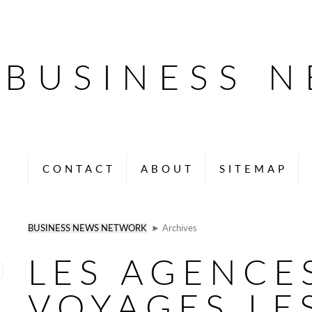
BUSINESS 
CONTACT
ABOUT
SITEMAP
BUSINESS NEWS NETWORK
► Archives
LES AGENCE
VOYAGES LE