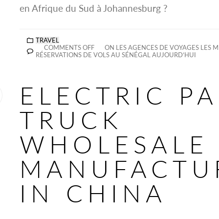
en Afrique du Sud à Johannesburg ?
TRAVEL
COMMENTS OFF
ON LES AGENCES DE VOYAGES LES M
RÉSERVATIONS DE VOLS AU SÉNÉGAL AUJOURD’HUI
ELECTRIC PA
TRUCK
WHOLESALE
MANUFACTU
IN CHINA