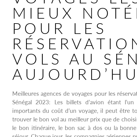
MIEUX NOTÉ
POUR LES
RÉSERVATIO
VOLS AU SÉ
AUJOURD’HU
Meilleures agences de voyages pour les réserva
Sénégal 2023: Les billets d’avion étant l’un
importants du coût d’un voyage, il peut être t
trouver le bon vol au meilleur prix que de choisi
le bon itinéraire, le bon sac à dos ou la bonn
séjour. Chaque jour, les compagnies aériennes pr