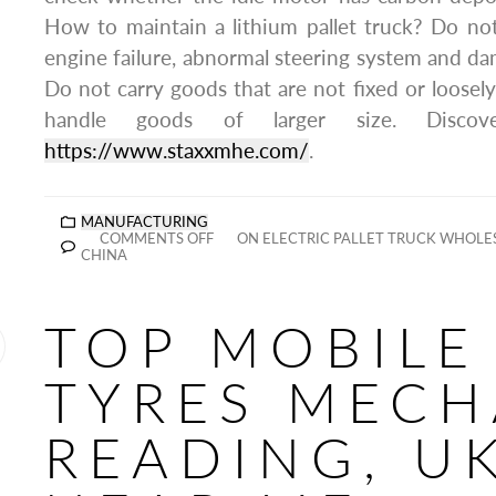
How to maintain a lithium pallet truck? Do not
engine failure, abnormal steering system and d
Do not carry goods that are not fixed or loosely
handle goods of larger size. Disco
https://www.staxxmhe.com/
.
MANUFACTURING
COMMENTS OFF
ON ELECTRIC PALLET TRUCK WHOLE
CHINA
TOP MOBILE
TYRES MECH
READING, U