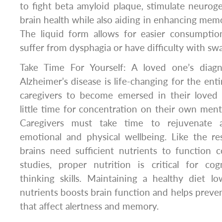
to fight beta amyloid plaque, stimulate neuroge
brain health while also aiding in enhancing mem
The liquid form allows for easier consumptio
suffer from dysphagia or have difficulty with sw
Take Time For Yourself: A loved one’s diag
Alzheimer’s disease is life-changing for the entir
caregivers to become emersed in their loved o
little time for concentration on their own menta
Caregivers must take time to rejuvenate a
emotional and physical wellbeing. Like the re
brains need sufficient nutrients to function c
studies, proper nutrition is critical for co
thinking skills. Maintaining a healthy diet l
nutrients boosts brain function and helps preven
that affect alertness and memory.