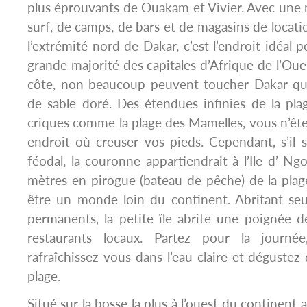
plus éprouvants de Ouakam et Vivier. Avec une
surf, de camps, de bars et de magasins de locati
l’extrémité nord de Dakar, c’est l’endroit idéal p
grande majorité des capitales d’Afrique de l’Oues
côte, non beaucoup peuvent toucher Dakar quan
de sable doré. Des étendues infinies de la pla
criques comme la plage des Mamelles, vous n’êtes
endroit où creuser vos pieds. Cependant, s’il s
féodal, la couronne appartiendrait à l’Ile d’ Ng
mètres en pirogue (bateau de pêche) de la plage
être un monde loin du continent. Abritant se
permanents, la petite île abrite une poignée d
restaurants locaux. Partez pour la journée,
rafraîchissez-vous dans l’eau claire et dégustez 
plage.
Situé sur la bosse la plus à l’ouest du continent af