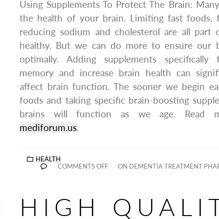
Using Supplements To Protect The Brain: Many 
the health of your brain. Limiting fast foods, 
reducing sodium and cholesterol are all part 
healthy. But we can do more to ensure our b
optimally. Adding supplements specifically
memory and increase brain health can signifi
affect brain function. The sooner we begin ea
foods and taking specific brain-boosting suppl
brains will function as we age. Read m
mediforum.us
.
HEALTH
COMMENTS OFF
ON DEMENTIA TREATMENT PHA
HIGH QUALI